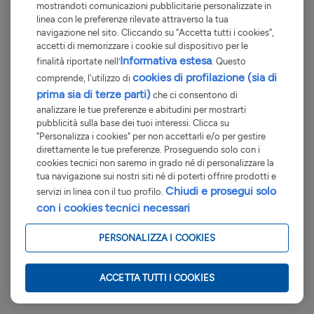
mostrandoti comunicazioni pubblicitarie personalizzate in
linea con le preferenze rilevate attraverso la tua
navigazione nel sito. Cliccando su “Accetta tutti i cookies”,
accetti di memorizzare i cookie sul dispositivo per le
Informativa estesa
finalità riportate nell’
. Questo
cookies di profilazione (sia di
comprende, l'utilizzo di
prima sia di terze parti)
che ci consentono di
analizzare le tue preferenze e abitudini per mostrarti
pubblicità sulla base dei tuoi interessi. Clicca su
"Personalizza i cookies" per non accettarli e/o per gestire
direttamente le tue preferenze. Proseguendo solo con i
cookies tecnici non saremo in grado né di personalizzare la
tua navigazione sui nostri siti né di poterti offrire prodotti e
Chiudi e prosegui solo
servizi in linea con il tuo profilo.
con i cookies tecnici necessari
PERSONALIZZA I COOKIES
ACCETTA TUTTI I COOKIES