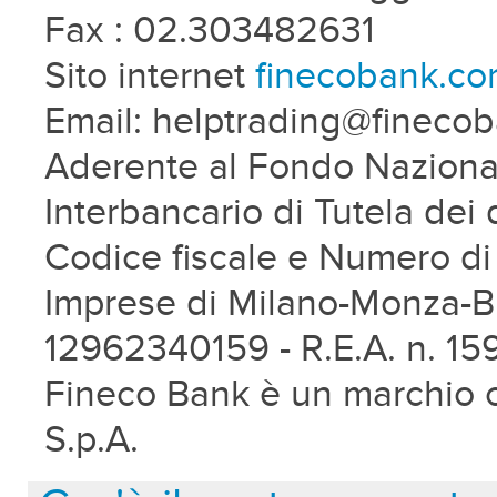
Fax : 02.303482631
Sito internet
finecobank.c
Email: helptrading@fineco
Aderente al Fondo Nazional
Interbancario di Tutela dei 
Codice fiscale e Numero di 
Imprese di Milano-Monza-B
12962340159 - R.E.A. n. 15
Fineco Bank è un marchio 
S.p.A.