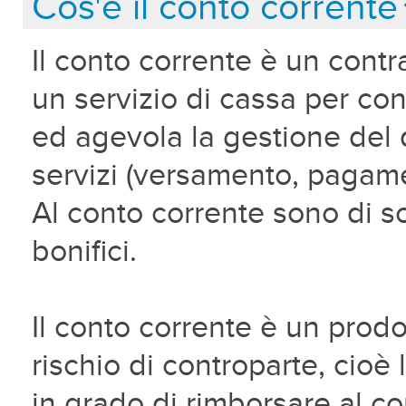
Cos'è il conto corrente
Il conto corrente è un contr
un servizio di cassa per con
ed agevola la gestione del 
servizi (versamento, pagamen
Al conto corrente sono di soli
bonifici.
Il conto corrente è un prodott
rischio di controparte, cioè
in grado di rimborsare al corr