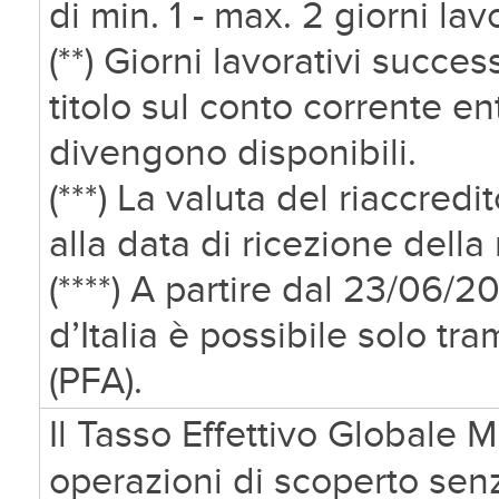
di min. 1 - max. 2 giorni lavo
(**) Giorni lavorativi succe
titolo sul conto corrente e
divengono disponibili.
(***) La valuta del riaccre
alla data di ricezione della 
(****) A partire dal 23/06/
d’Italia è possibile solo tr
(PFA).
Il Tasso Effettivo Globale M
operazioni di scoperto sen