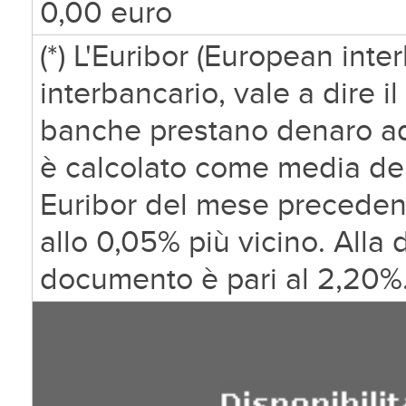
0,00 euro
(*) L'Euribor (European inte
interbancario, vale a dire il
banche prestano denaro ad
è calcolato come media dell
Euribor del mese precedent
allo 0,05% più vicino. Alla
documento è pari al
2,20%