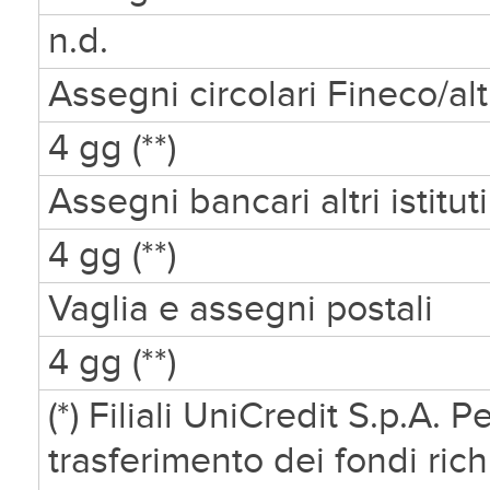
n.d.
Assegni circolari Fineco/altri
4 gg (**)
Assegni bancari altri istituti
4 gg (**)
Vaglia e assegni postali
4 gg (**)
(*) Filiali UniCredit S.p.A. P
trasferimento dei fondi ric