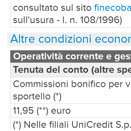
consultato sul sito
finecob
sull'usura - l. n. 108/1996)
Altre condizioni econ
Operatività corrente e gest
Tenuta del conto (altre sp
Commissioni bonifico per v
sportello (*)
11,95 (**) euro
(*) Nelle filiali UniCredit 