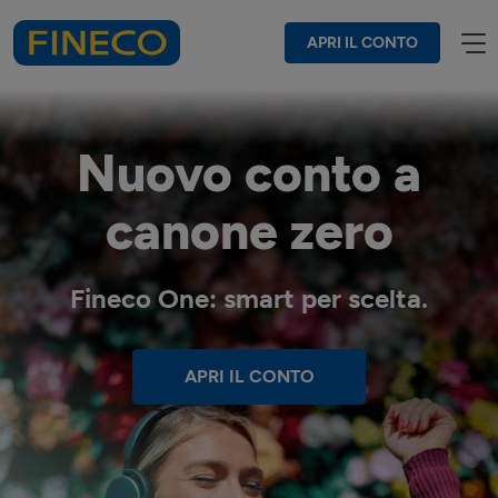
APRI IL CONTO
Nuovo conto a
canone zero
Fineco One: smart per scelta.
APRI IL CONTO