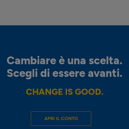
Cambiare è una scelta.
Scegli di essere avanti.
CHANGE IS GOOD.
APRI IL CONTO